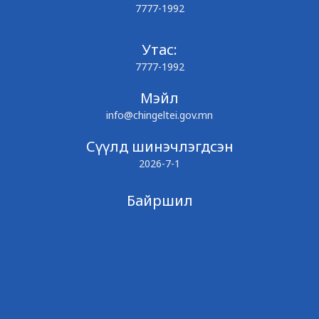
7777-1992
Утас:
7777-1992
Мэйл
info@chingeltei.gov.mn
Сүүлд шинэчлэгдсэн
2026-7-1
Байршил