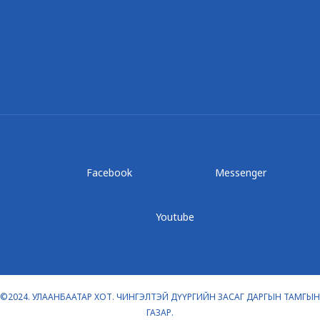
Facebook
Messenger
Youtube
©2024. УЛААНБААТАР ХОТ. ЧИНГЭЛТЭЙ ДҮҮРГИЙН ЗАСАГ ДАРГЫН ТАМГЫН
ГАЗАР.