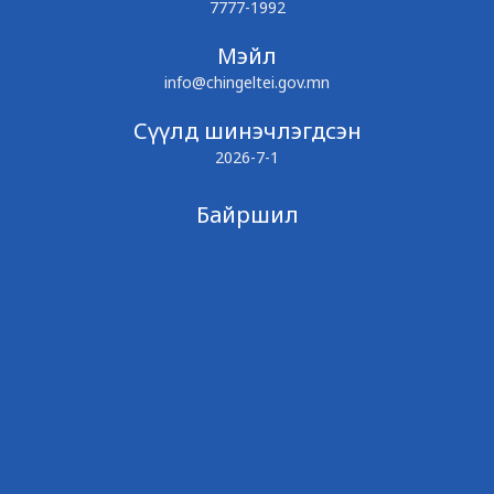
7777-1992
Мэйл
info@chingeltei.gov.mn
Сүүлд шинэчлэгдсэн
2026-7-1
Байршил