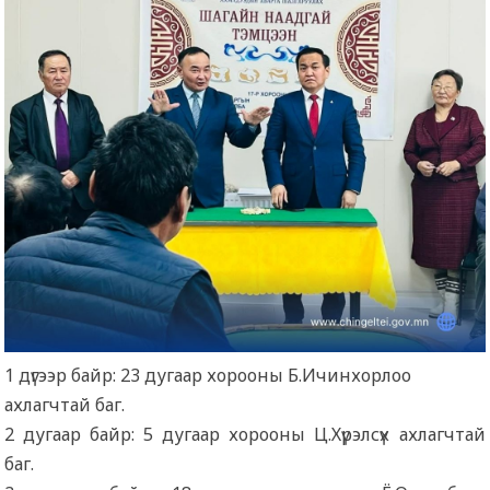
1 дүгээр байр: 23 дугаар хорооны Б.Ичинхорлоо
ахлагчтай баг.
2 дугаар байр: 5 дугаар хорооны Ц.Хүрэлсүх ахлагчтай
баг.