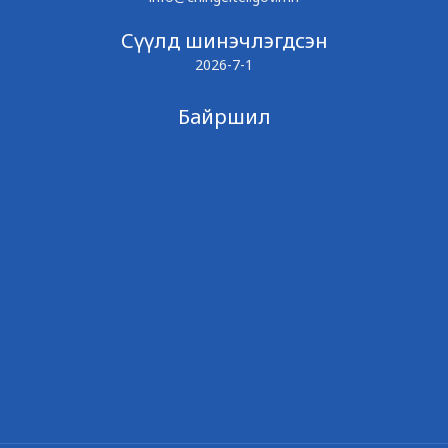
Сүүлд шинэчлэгдсэн
2026-7-1
Байршил