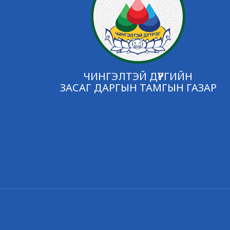
ЧИНГЭЛТЭЙ ДҮҮРГИЙН
ЗАСАГ ДАРГЫН ТАМГЫН ГАЗАР