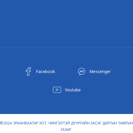
Facebook
Messenger
Youtube
©2024. УЛААНБААТАР ХОТ. ЧИНГЭЛТЭЙ ДҮҮРГИЙН ЗАСАГ ДАРГЫН ТАМГЫН
ГАЗАР.