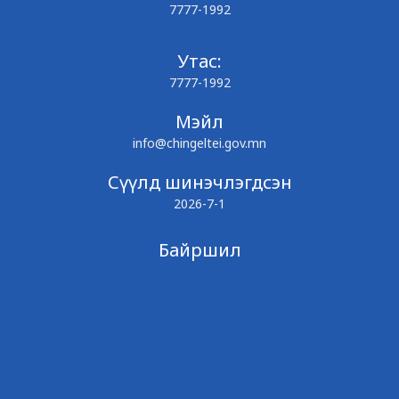
7777-1992
Утас:
7777-1992
Мэйл
info@chingeltei.gov.mn
Сүүлд шинэчлэгдсэн
2026-7-1
Байршил