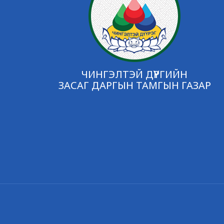
ЧИНГЭЛТЭЙ ДҮҮРГИЙН
ЗАСАГ ДАРГЫН ТАМГЫН ГАЗАР