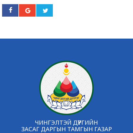
ЧИНГЭЛТЭЙ ДҮҮРГИЙН
ЗАСАГ ДАРГЫН ТАМГЫН ГАЗАР