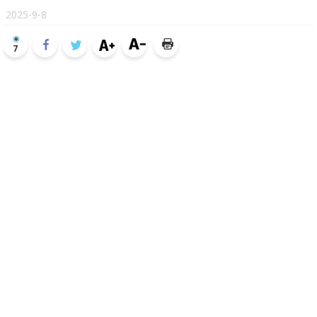
2025-9-8
7