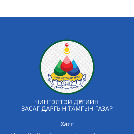
ЧИНГЭЛТЭЙ ДҮҮРГИЙН
ЗАСАГ ДАРГЫН ТАМГЫН ГАЗАР
Хаяг