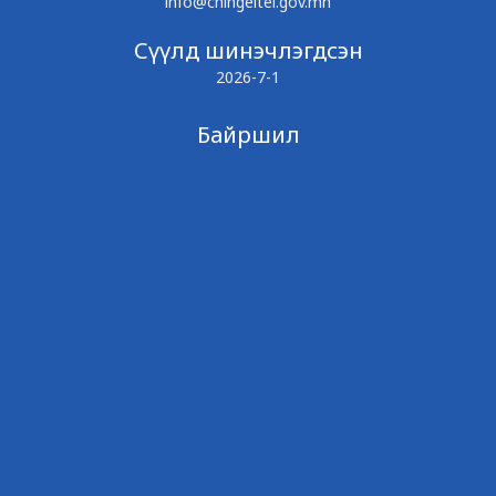
info@chingeltei.gov.mn
Сүүлд шинэчлэгдсэн
2026-7-1
Байршил