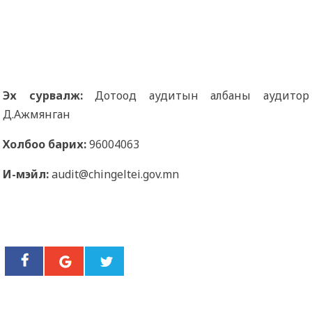
Эх сурвалж:
Дотоод аудитын албаны аудитор
Д.Ажмянган
Холбоо барих:
96004063
И-мэйл:
audit@chingeltei.gov.mn