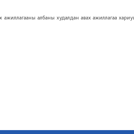
ах ажиллагааны албаны худалдан авах ажиллагаа хариу