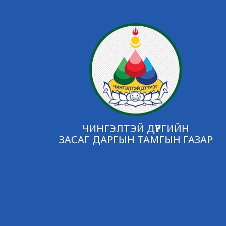
ЧИНГЭЛТЭЙ ДҮҮРГИЙН
ЗАСАГ ДАРГЫН ТАМГЫН ГАЗАР