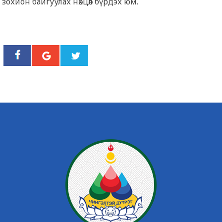
зохион байгуулах нөхцөл бүрдэх юм.