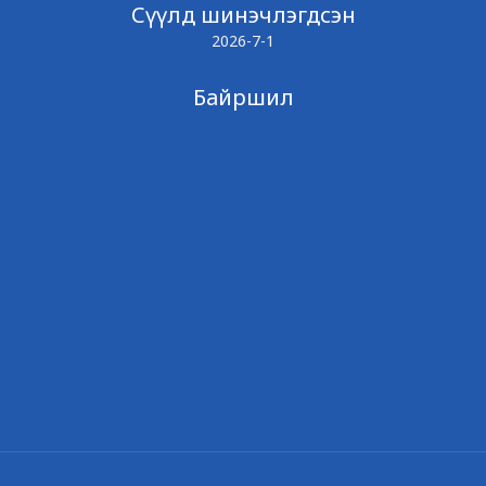
Сүүлд шинэчлэгдсэн
2026-7-1
Байршил