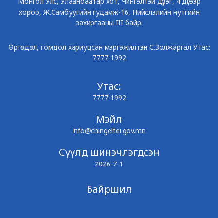
Монгол Улс, Улаанбаатар хот, Чингэлтэй дүүрэг, 4 дүгээр
хороо, Ж.Самбуугийн гудамж-16, Нийслэлийн нутгийн
захиргааны III байр.
Өргөдөл, гомдол хариуцсан мэргэжилтэн С.Золжаргал Утас:
7777-1992
Утас:
7777-1992
Мэйл
info@chingeltei.gov.mn
Сүүлд шинэчлэгдсэн
2026-7-1
Байршил