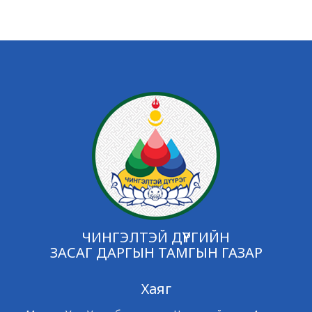
ЧИНГЭЛТЭЙ ДҮҮРГИЙН
ЗАСАГ ДАРГЫН ТАМГЫН ГАЗАР
Хаяг