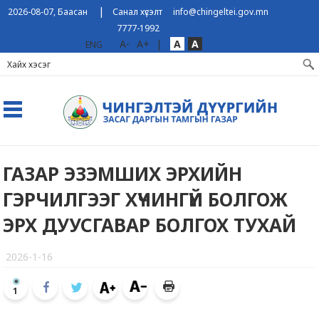
|
2026-08-07, Баасан
Санал хүсэлт
info@chingeltei.gov.mn
7777-1992
A-
A+
|
A
A
ENG
ГАЗАР ЭЗЭМШИХ ЭРХИЙН
ГЭРЧИЛГЭЭГ ХҮЧИНГҮЙ БОЛГОЖ
ЭРХ ДУУСГАВАР БОЛГОХ ТУХАЙ
2026-1-16
1