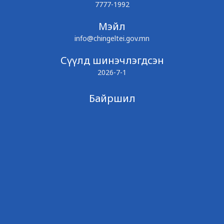
7777-1992
Мэйл
info@chingeltei.gov.mn
Сүүлд шинэчлэгдсэн
2026-7-1
Байршил