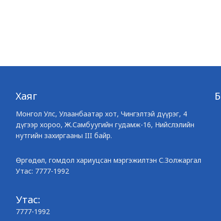
Хаяг
Монгол Улс, Улаанбаатар хот, Чингэлтэй дүүрэг, 4
дүгээр хороо, Ж.Самбуугийн гудамж-16, Нийслэлийн
нутгийн захиргааны III байр.
Өргөдөл, гомдол хариуцсан мэргэжилтэн С.Золжаргал
Утас: 7777-1992
Утас:
7777-1992