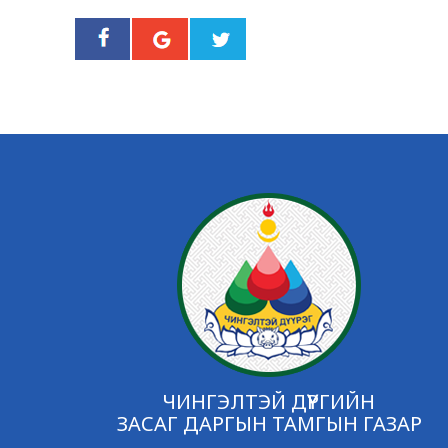
ЧИНГЭЛТЭЙ ДҮҮРГИЙН
ЗАСАГ ДАРГЫН ТАМГЫН ГАЗАР