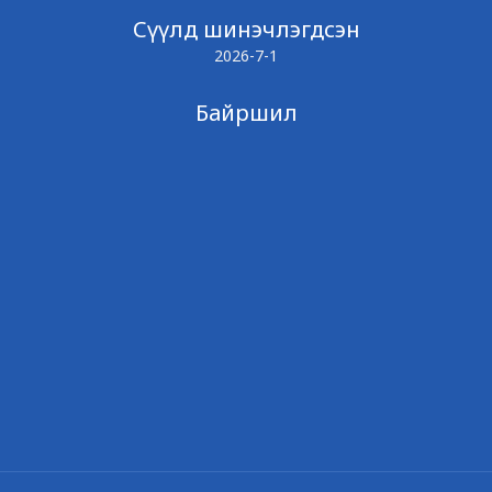
Сүүлд шинэчлэгдсэн
2026-7-1
Байршил