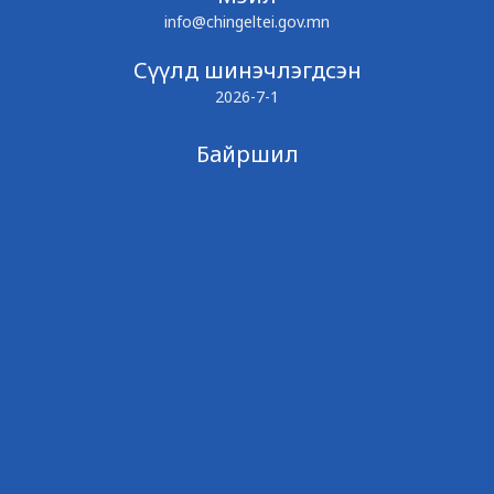
info@chingeltei.gov.mn
Сүүлд шинэчлэгдсэн
2026-7-1
Байршил