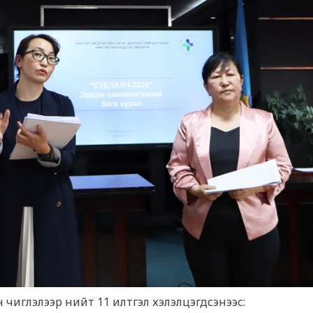
чиглэлээр нийт 11 илтгэл хэлэлцэгдсэнээс: