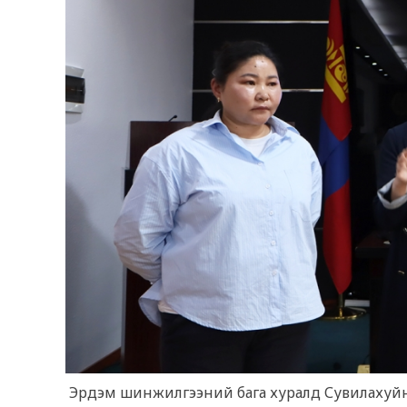
Эрдэм шинжилгээний бага хуралд Сувилахуйн 