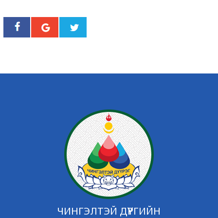
ЧИНГЭЛТЭЙ ДҮҮРГИЙН