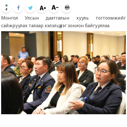
4
Монгол Улсын даатгалын хууль тогтоомжийг
сайжруулах талаар хэлэлцүүлэг зохион байгууллаа