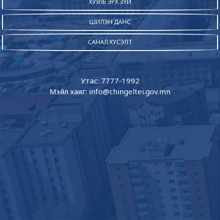
ХУУЛЬ ЭРХ ЗҮЙ
ШИЛЭН ДАНС
САНАЛ ХҮСЭЛТ
Утас: 7777-1992
Мэйл хаяг: info@chingeltei.gov.mn