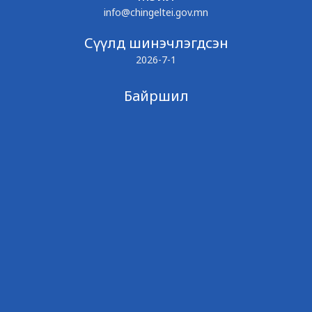
info@chingeltei.gov.mn
Сүүлд шинэчлэгдсэн
2026-7-1
Байршил