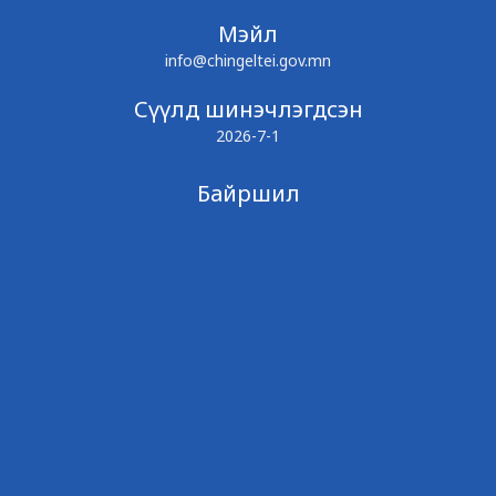
Мэйл
info@chingeltei.gov.mn
Сүүлд шинэчлэгдсэн
2026-7-1
Байршил