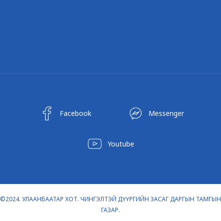
Facebook
Messenger
Youtube
©2024. УЛААНБААТАР ХОТ. ЧИНГЭЛТЭЙ ДҮҮРГИЙН ЗАСАГ ДАРГЫН ТАМГЫН
ГАЗАР.