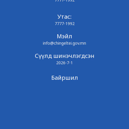
Утас:
7777-1992
Мэйл
info@chingeltei.gov.mn
Сүүлд шинэчлэгдсэн
2026-7-1
Байршил