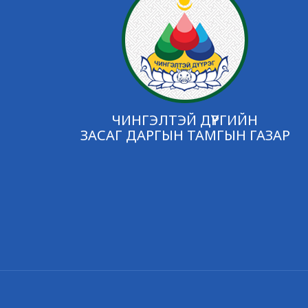
ЧИНГЭЛТЭЙ ДҮҮРГИЙН
ЗАСАГ ДАРГЫН ТАМГЫН ГАЗАР