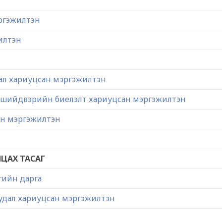
эргэжилтэн
жилтэн
удал хариуцсан мэргэжилтэн
тоол шийдвэрийн биелэлт хариуцсан мэргэжилтэн
ан мэргэжилтэн
ЦАХ ТАСАГ
гийн дарга
уудал хариуцсан мэргэжилтэн