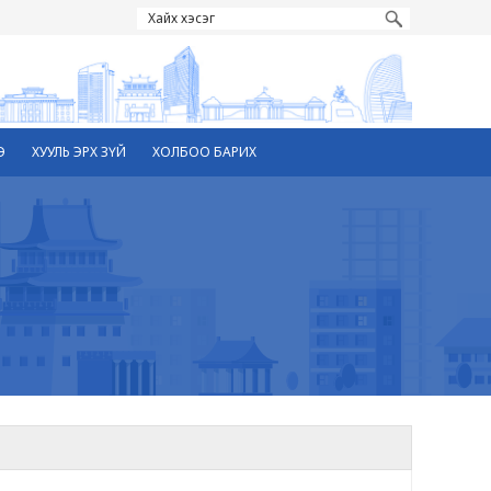
Э
ХУУЛЬ ЭРХ ЗҮЙ
ХОЛБОО БАРИХ