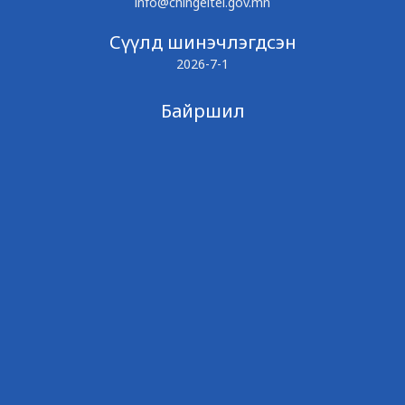
info@chingeltei.gov.mn
Сүүлд шинэчлэгдсэн
2026-7-1
Байршил