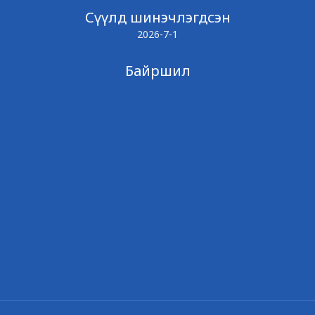
Сүүлд шинэчлэгдсэн
2026-7-1
Байршил