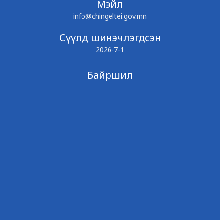
Мэйл
info@chingeltei.gov.mn
Сүүлд шинэчлэгдсэн
2026-7-1
Байршил