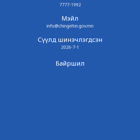
7777-1992
Мэйл
info@chingeltei.gov.mn
Сүүлд шинэчлэгдсэн
2026-7-1
Байршил