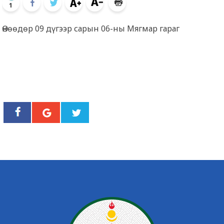
1
Өнөөдөр 09 дүгээр сарын 06-ны Мягмар гараг