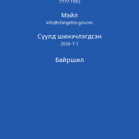
7777-1992
Мэйл
info@chingeltei.gov.mn
Сүүлд шинэчлэгдсэн
2026-7-1
Байршил