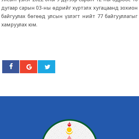
дугаар сарын 03-ны өдрийг хүртэлх хугацаанд зохион
байгуулах бөгөөд улсын үзлэгт нийт 77 байгууллагыг
хамруулах юм.