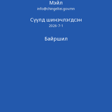
Мэйл
info@chingeltei.gov.mn
Сүүлд шинэчлэгдсэн
2026-7-1
Байршил