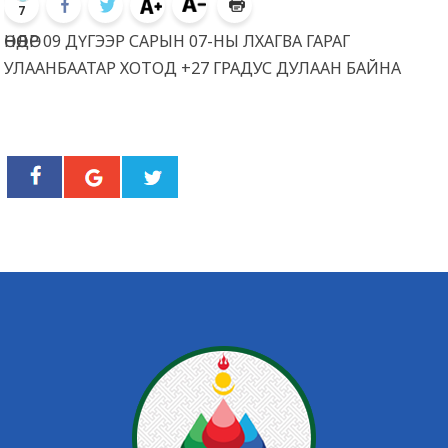
7
ӨНӨӨДӨР 09 ДҮГЭЭР САРЫН 07-НЫ ЛХАГВА ГАРАГ
УЛААНБААТАР ХОТОД +27 ГРАДУС ДУЛААН БАЙНА