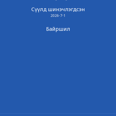
Сүүлд шинэчлэгдсэн
2026-7-1
Байршил