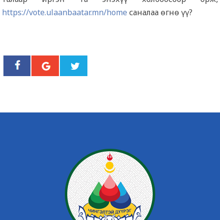
https://vote.ulaanbaatar.mn/home
саналаа өгнө үү?