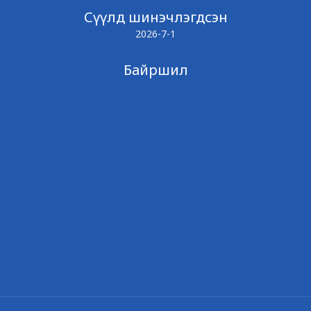
Сүүлд шинэчлэгдсэн
2026-7-1
Байршил