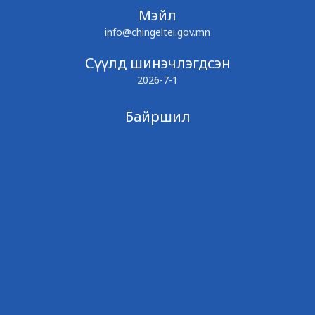
Мэйл
info@chingeltei.gov.mn
Сүүлд шинэчлэгдсэн
2026-7-1
Байршил