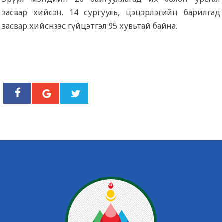
засвар хийсэн. 14 сургууль, цэцэрлэгийн барилгад
засвар хийснээс гүйцэтгэл 95 хувьтай байна.