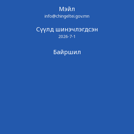
Мэйл
info@chingeltei.gov.mn
Сүүлд шинэчлэгдсэн
2026-7-1
Байршил