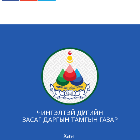
ЧИНГЭЛТЭЙ ДҮҮРГИЙН
ЗАСАГ ДАРГЫН ТАМГЫН ГАЗАР
Хаяг