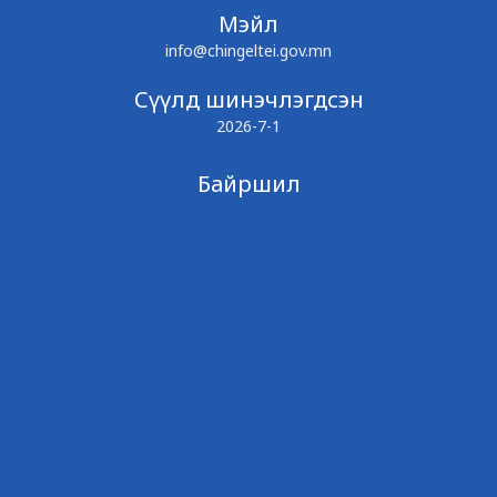
Мэйл
info@chingeltei.gov.mn
Сүүлд шинэчлэгдсэн
2026-7-1
Байршил