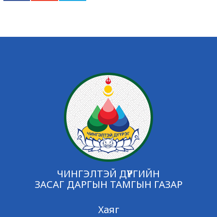
ЧИНГЭЛТЭЙ ДҮҮРГИЙН
ЗАСАГ ДАРГЫН ТАМГЫН ГАЗАР
Хаяг