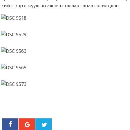
хийж хэрэгжүүлсэн ажлын талаар санал солилцлоо.