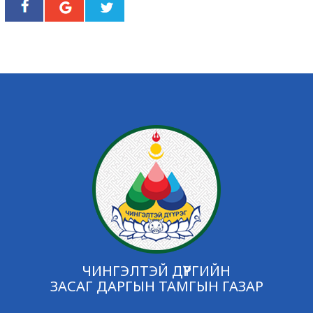
ЧИНГЭЛТЭЙ ДҮҮРГИЙН
ЗАСАГ ДАРГЫН ТАМГЫН ГАЗАР