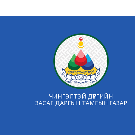
ЧИНГЭЛТЭЙ ДҮҮРГИЙН
ЗАСАГ ДАРГЫН ТАМГЫН ГАЗАР