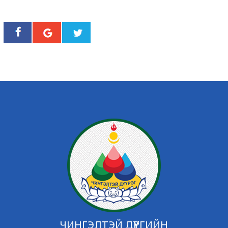
ЧИНГЭЛТЭЙ ДҮҮРГИЙН