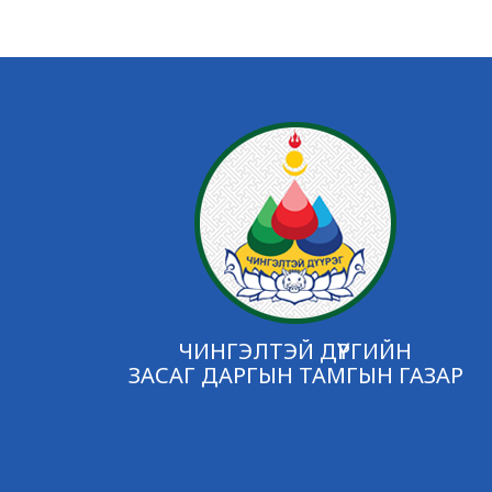
ЧИНГЭЛТЭЙ ДҮҮРГИЙН
ЗАСАГ ДАРГЫН ТАМГЫН ГАЗАР