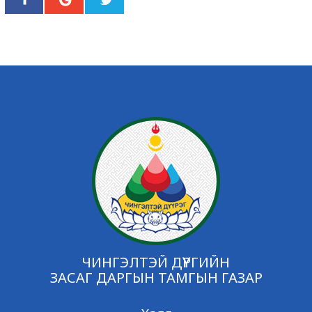
ЧИНГЭЛТЭЙ ДҮҮРГИЙН
ЗАСАГ ДАРГЫН ТАМГЫН ГАЗАР