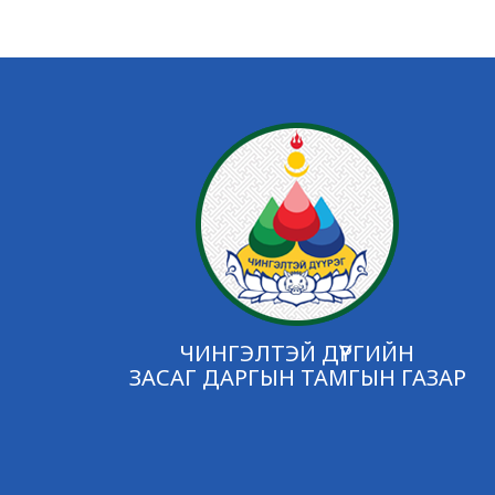
ЧИНГЭЛТЭЙ ДҮҮРГИЙН
ЗАСАГ ДАРГЫН ТАМГЫН ГАЗАР