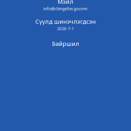
Мэйл
info@chingeltei.gov.mn
Сүүлд шинэчлэгдсэн
2026-7-1
Байршил