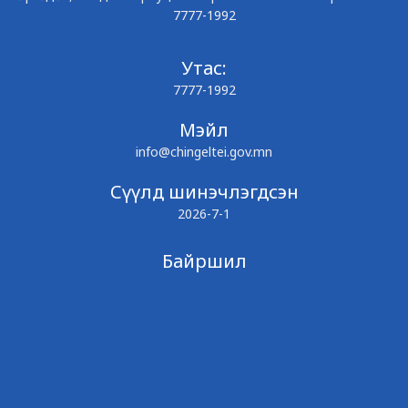
7777-1992
Утас:
7777-1992
Мэйл
info@chingeltei.gov.mn
Сүүлд шинэчлэгдсэн
2026-7-1
Байршил