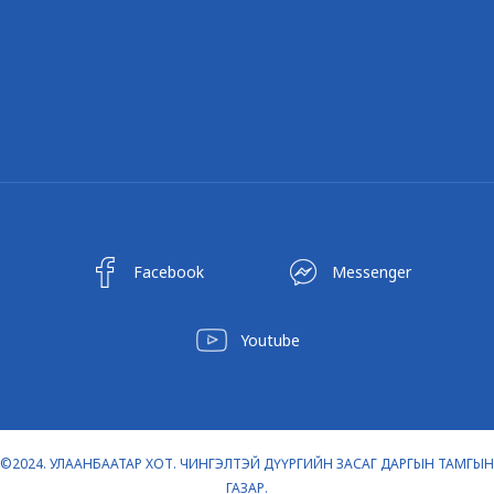
Facebook
Messenger
Youtube
©2024. УЛААНБААТАР ХОТ. ЧИНГЭЛТЭЙ ДҮҮРГИЙН ЗАСАГ ДАРГЫН ТАМГЫН
ГАЗАР.