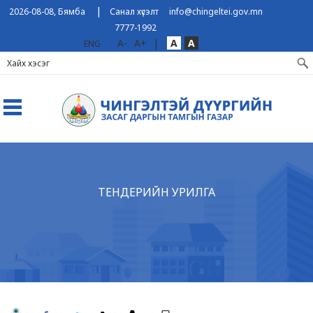
|
2026-08-08, Бямба
Санал хүсэлт
info@chingeltei.gov.mn
7777-1992
A-
A+
|
A
A
ENG
ТЕНДЕРИЙН УРИЛГА