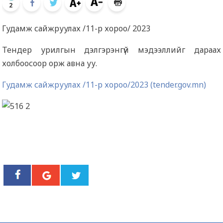
2
Гудамж сайжруулах /11-р хороо/ 2023
Тендер урилгын дэлгэрэнгүй мэдээллийг дараах
холбоосоор орж авна уу.
Гудамж сайжруулах /11-р хороо/2023 (tender.gov.mn)