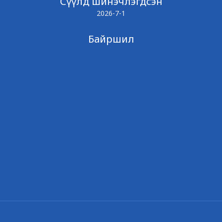
Сүүлд шинэчлэгдсэн
2026-7-1
Байршил