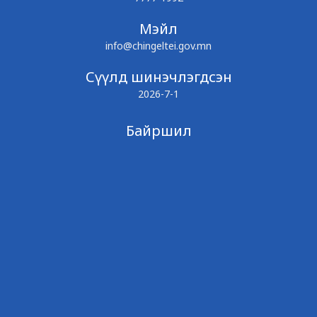
Мэйл
info@chingeltei.gov.mn
Сүүлд шинэчлэгдсэн
2026-7-1
Байршил